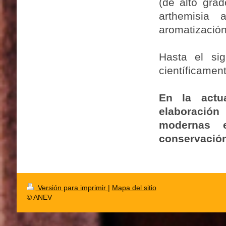
(de alto gra
arthemisia 
aromatización
Hasta el si
científicament
En la actu
elaboración
modernas 
conservación
Versión para imprimir
|
Mapa del sitio
© ANEV