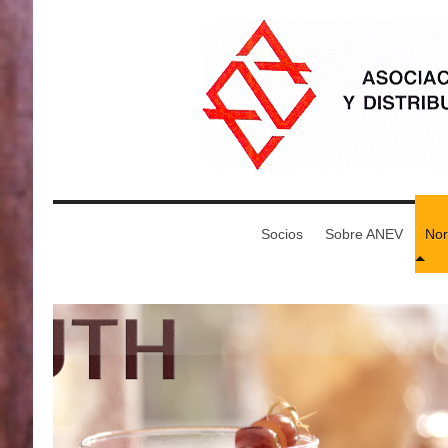
Socios
Sobre ANEV
No